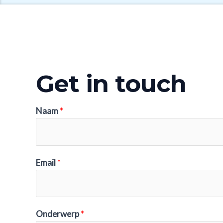
Get in touch
Naam
*
Email
*
Onderwerp
*