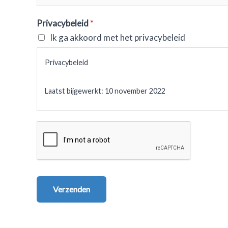
Privacybeleid
*
Ik ga akkoord met het privacybeleid
Privacybeleid
Laatst bijgewerkt: 10 november 2022
Dit privacybeleid beschrijft ons beleid en onze procedu
openbaar maken van uw informatie wanneer u gebruikmaa
privacyrechten en hoe de wet u beschermt.
Wij gebruiken uw persoonsgegevens om de Dienst te lev
Verzenden
de Dienst gaat u akkoord met het verzamelen en gebruik
privacybeleid.