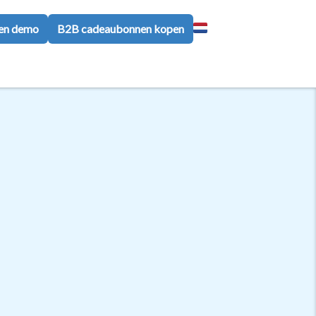
een demo
B2B cadeaubonnen kopen