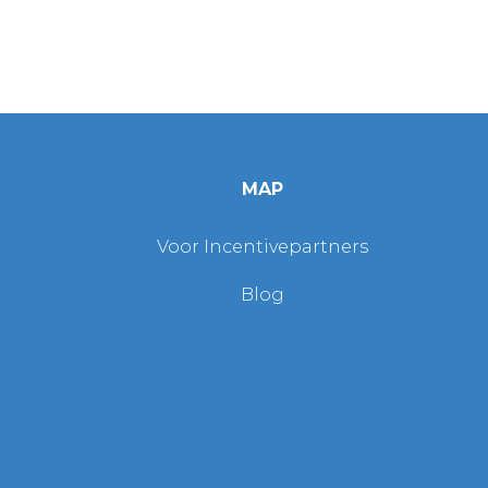
MAP
Voor Incentivepartners
Blog