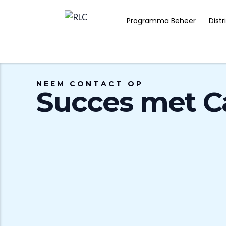
Ga
naar
Programma Beheer
Distr
de
inhoud
NEEM CONTACT OP
Succes met 