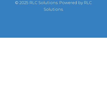
© 2025 RLC Solutions. Powered by RLC
Solutions.