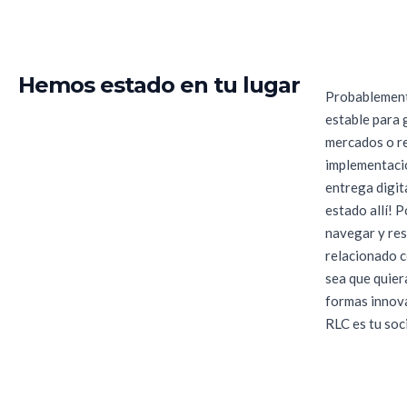
Hemos estado en tu lugar
Probablement
estable para 
mercados o re
implementació
entrega digi
estado allí!
navegar y res
relacionado c
sea que quier
formas innova
RLC es tu soc